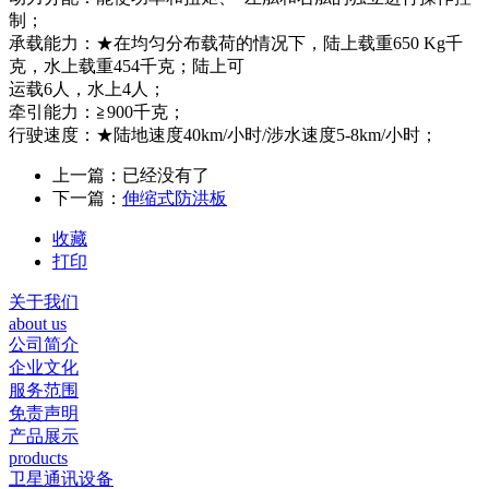
制；
承载能力：★在均匀分布载荷的情况下，陆上载重650 Kg千
克，水上载重454千克；陆上可
运载6人，水上4人；
牵引能力：≧900千克；
行驶速度：★陆地速度40km/小时/涉水速度5-8km/小时；
上一篇：已经没有了
下一篇：
伸缩式防洪板
收藏
打印
关于我们
about us
公司简介
企业文化
服务范围
免责声明
产品展示
products
卫星通讯设备