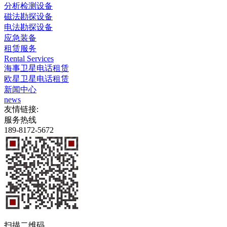
分析检测设备
磁法勘探设备
电法勘探设备
应急装备
租赁服务
Rental Services
海事卫星电话租赁
欧星卫星电话租赁
新闻中心
news
友情链接:
服务热线
189-8172-5672
扫描二维码