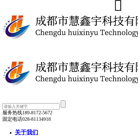
服务热线
189-8172-5672
固定电话
028-81134918
关于我们