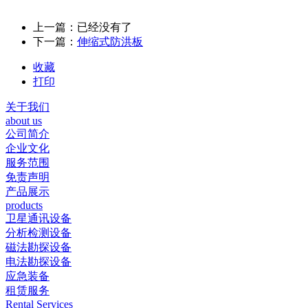
上一篇：已经没有了
下一篇：
伸缩式防洪板
收藏
打印
关于我们
about us
公司简介
企业文化
服务范围
免责声明
产品展示
products
卫星通讯设备
分析检测设备
磁法勘探设备
电法勘探设备
应急装备
租赁服务
Rental Services