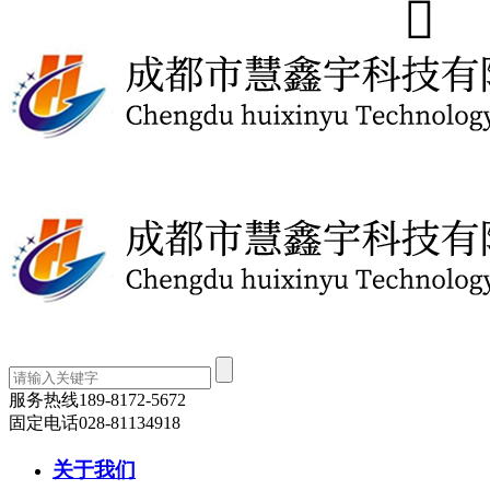
服务热线
189-8172-5672
固定电话
028-81134918
关于我们