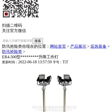
扫描二维码
关注官方微信
防汛抢险类
你现在的位置：
网站首页
>
产品展示
>
应急装备
>
防汛抢险类
>
ER4-500型*********升降工作灯
2022-06-18 13:57:59
T
|
T
更新时间：
字号：