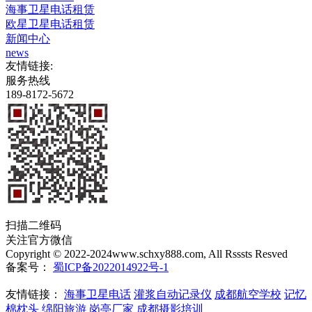
海事卫星电话租赁
欧星卫星电话租赁
新闻中心
news
友情链接:
服务热线
189-8172-5672
扫描二维码
关注官方微信
Copyright © 2022-2024www.schxy888.com, All Rsssts Resved
备案号：
蜀ICP备2022014922号-1
友情链接：
海事卫星电话
灌浆自动记录仪
成都航空学校
记忆
棉枕头
绵阳旅游
岗亭厂家
成都摄影培训