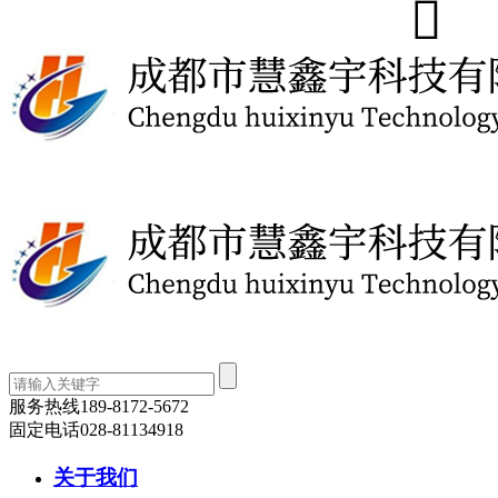
服务热线
189-8172-5672
固定电话
028-81134918
关于我们