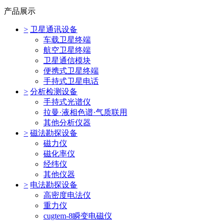
产品展示
>
卫星通讯设备
车载卫星终端
航空卫星终端
卫星通信模块
便携式卫星终端
手持式卫星电话
>
分析检测设备
手持式光谱仪
拉曼·液相色谱·气质联用
其他分析仪器
>
磁法勘探设备
磁力仪
磁化率仪
经纬仪
其他仪器
>
电法勘探设备
高密度电法仪
重力仪
cugtem-8瞬变电磁仪