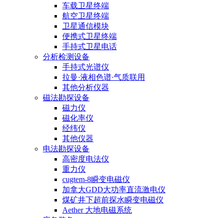
车载卫星终端
航空卫星终端
卫星通信模块
便携式卫星终端
手持式卫星电话
分析检测设备
手持式光谱仪
拉曼·液相色谱·气质联用
其他分析仪器
磁法勘探设备
磁力仪
磁化率仪
经纬仪
其他仪器
电法勘探设备
高密度电法仪
重力仪
cugtem-8瞬变电磁仪
加拿大GDD大功率直流激电仪
煤矿井下超前探水瞬变电磁仪
Aether 大地电磁系统