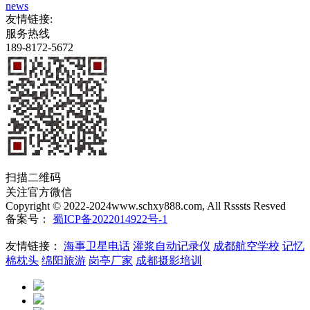
news
友情链接:
服务热线
189-8172-5672
扫描二维码
关注官方微信
Copyright © 2022-2024www.schxy888.com, All Rsssts Resved
备案号：
蜀ICP备2022014922号-1
友情链接：
海事卫星电话
灌浆自动记录仪
成都航空学校
记忆
棉枕头
绵阳旅游
岗亭厂家
成都摄影培训