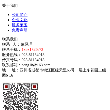
关于我们
公司简介
企业文化
服务范围
免责声明
联系我们
联系 人：彭经理
联系手机：
18981725672
服务热线：028-81134918
传真号码：028-81134918
联系邮箱：
peng.lh@163.com
地 址：
四川省成都市锦江区经天里65号一层上东花园二组
团6-16