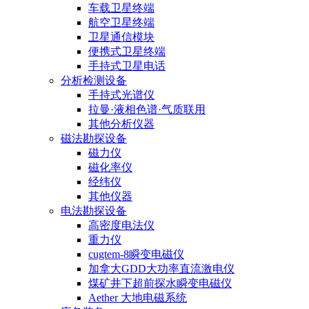
车载卫星终端
航空卫星终端
卫星通信模块
便携式卫星终端
手持式卫星电话
分析检测设备
手持式光谱仪
拉曼·液相色谱·气质联用
其他分析仪器
磁法勘探设备
磁力仪
磁化率仪
经纬仪
其他仪器
电法勘探设备
高密度电法仪
重力仪
cugtem-8瞬变电磁仪
加拿大GDD大功率直流激电仪
煤矿井下超前探水瞬变电磁仪
Aether 大地电磁系统