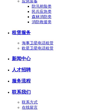
应急装备
防汛抢险类
民兵应急类
森林消防类
消防救援类
租赁服务
海事卫星电话租赁
欧星卫星电话租赁
新闻中心
人才招聘
服务流程
联系我们
联系方式
在线留言