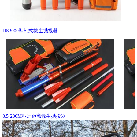
HS3000型韩式救生抛投器
8.5-230M型远距离救生抛投器