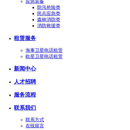
应急装备
防汛抢险类
民兵应急类
森林消防类
消防救援类
租赁服务
海事卫星电话租赁
欧星卫星电话租赁
新闻中心
人才招聘
服务流程
联系我们
联系方式
在线留言