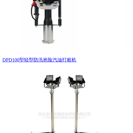
DPD100型轻型防汛抢险汽油打桩机