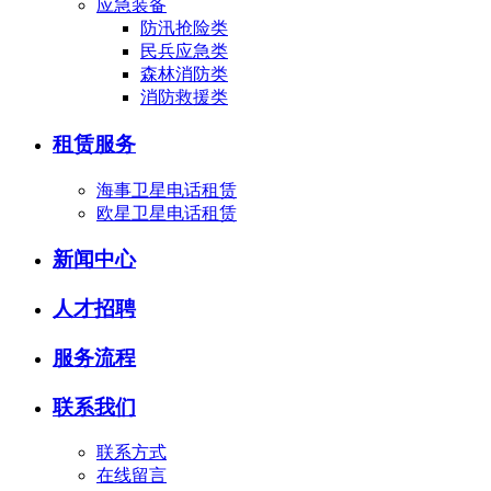
应急装备
防汛抢险类
民兵应急类
森林消防类
消防救援类
租赁服务
海事卫星电话租赁
欧星卫星电话租赁
新闻中心
人才招聘
服务流程
联系我们
联系方式
在线留言