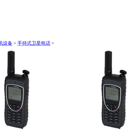
讯设备
>
手持式卫星电话
>