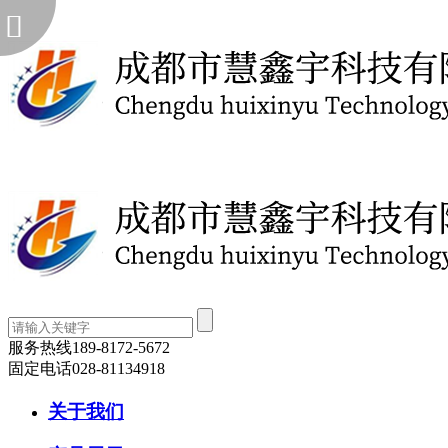
服务热线
189-8172-5672
固定电话
028-81134918
关于我们