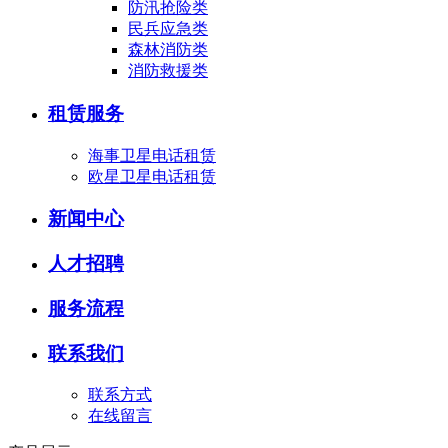
防汛抢险类
民兵应急类
森林消防类
消防救援类
租赁服务
海事卫星电话租赁
欧星卫星电话租赁
新闻中心
人才招聘
服务流程
联系我们
联系方式
在线留言